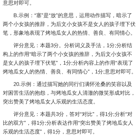
意思对即可。
B.示例：“塞”是“放”的意思，运用动作描写，暗示了
两个小女孩的推辞，为后文小女孩不是女人的孩子埋下伏
笔，形象地表现了烤地瓜女人的热情、善良、有同情心。
评分意见：本题3分。分析词义及手法，1分;分析结
构上的作用“暗示了两个小女孩的推辞，为后文小女孩不
是女人的孩子埋下伏笔”，1分;分析内容上的作用“表现了
烤地瓜女人的热情、善良、有同情心”，1分;意思对即可。
20.示例：通过描写她的同行们满怀沧桑的笑容以及
对困苦生活的抱怨，与烤地瓜女人清澈的微笑形成对比，
突出赞美了烤地瓜女人乐观的生活态度。
评分意见：本题共3分，答对“对比”，得1分;分析“对
比的双方”，得1分;分析表达作用“突出赞美了烤地瓜女人
乐观的生活态度”，得1分，意思对即可。