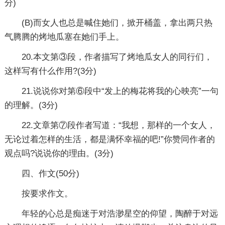
分)
(B)而女人也总是喊住她们，掀开桶盖，拿出两只热
气腾腾的烤地瓜塞在她们手上。
20.本文第③段，作者描写了烤地瓜女人的同行们，
这样写有什么作用?(3分)
21.说说你对第⑥段中“发上的梅花将我的心映亮”一句
的理解。(3分)
22.文章第⑦段作者写道：“我想，那样的一个女人，
无论过着怎样的生活，都是满怀幸福的吧!”你赞同作者的
观点吗?说说你的理由。(3分)
四、作文(50分)
按要求作文。
年轻的心总是痴迷于对浩渺星空的仰望，陶醉于对远