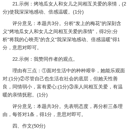
21.示例：烤地瓜女人和女儿之间相互关爱的亲情，(2
分)使我深深地感动、倍感温暖。(1分)
评分意见：本题共3分。分析“发上的梅花”的深刻含
义“烤地瓜女人和女儿之间相互关爱的亲情”，得2分;分
析“将我的心映亮”的含义“我深深地感动、倍感温暖”得1
分，意思对即可。
22.示例：我赞同作者的观点。
理由有三点：①面对生活中的种种艰辛，她能乐观面
对;(1分)②尽管自己也生活在社会的底层，但她天性善
良，同情弱小，富有爱心;(1分)③亲人间相互关爱，有温
暖的亲情抚慰。(1分)
评分意见：本题共3分。先表明态度，再分析三条理
由，每答对1条，得1分，意思对即可。
四、作文(50分)