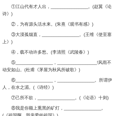
①江山代有才人出，________________。(赵翼《论
诗》)
②，为有源头活水来。(朱熹《观书有感》)
③大漠孤烟直，________________。(王维《使至塞
上》)
④，载不动许多愁。(李清照《武陵春》)
⑤________________，_________________!风雨不
动安如山。(杜甫《茅屋为秋风所破歌》)
⑥________________，________________。所谓伊
人，在水之湄。(《诗经》)
⑦己所不欲，________________。(《论语》十则)
⑧我是你额上熏黑的矿灯，________________。
(《祖国啊，我亲爱的祖国》)