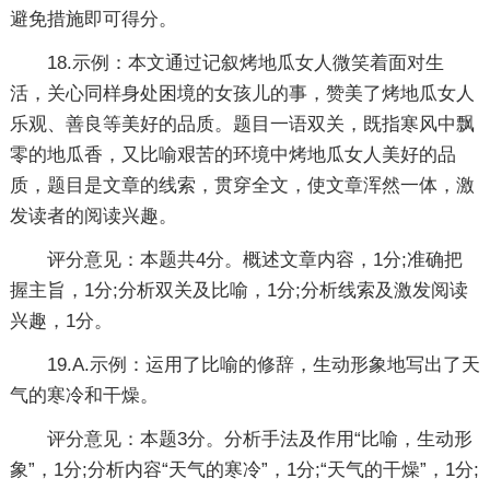
避免措施即可得分。
18.示例：本文通过记叙烤地瓜女人微笑着面对生
活，关心同样身处困境的女孩儿的事，赞美了烤地瓜女人
乐观、善良等美好的品质。题目一语双关，既指寒风中飘
零的地瓜香，又比喻艰苦的环境中烤地瓜女人美好的品
质，题目是文章的线索，贯穿全文，使文章浑然一体，激
发读者的阅读兴趣。
评分意见：本题共4分。概述文章内容，1分;准确把
握主旨，1分;分析双关及比喻，1分;分析线索及激发阅读
兴趣，1分。
19.A.示例：运用了比喻的修辞，生动形象地写出了天
气的寒冷和干燥。
评分意见：本题3分。分析手法及作用“比喻，生动形
象”，1分;分析内容“天气的寒冷”，1分;“天气的干燥”，1分;