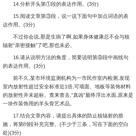
14.分析开头第①段的表达作用。(3分)
15.阅读文章第③段，说一说下面句中加点词语的表
达作用。(3分)
不过你会说,那是生病了啊,如果身体健康总不会与核
辐射“亲密接触”了吧,那也未必。
16.请从说明方法的角度，简要说明第⑨段中画线句
的表达作用。(3分)
前不久,某市环境监测机构为一市民作室内检测,发现
室内放射性超过安全标准近1倍,可墙面、地板等装饰材料
的放射性并未超标。查来查去,“真凶”最终浮出水面,原来是
一块作装饰用的羊头骨艺术品。
17.结合文章内容，请提出具体的防止核辐射的措
施，将第⑾段补充完整。(不少于三条，写在下面的空白
处)(3分)