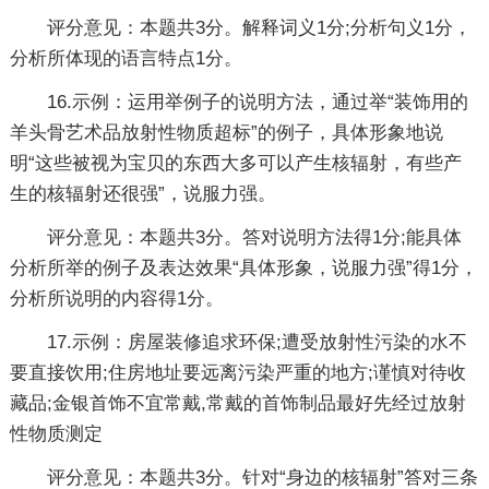
评分意见：本题共3分。解释词义1分;分析句义1分，
分析所体现的语言特点1分。
16.示例：运用举例子的说明方法，通过举“装饰用的
羊头骨艺术品放射性物质超标”的例子，具体形象地说
明“这些被视为宝贝的东西大多可以产生核辐射，有些产
生的核辐射还很强”，说服力强。
评分意见：本题共3分。答对说明方法得1分;能具体
分析所举的例子及表达效果“具体形象，说服力强”得1分，
分析所说明的内容得1分。
17.示例：房屋装修追求环保;遭受放射性污染的水不
要直接饮用;住房地址要远离污染严重的地方;谨慎对待收
藏品;金银首饰不宜常戴,常戴的首饰制品最好先经过放射
性物质测定
评分意见：本题共3分。针对“身边的核辐射”答对三条