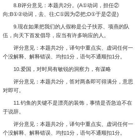
8.B评分意见：本题共2分。(A①动词，担任②
向;B①②动词，去、往;C①因为②把;D①于是②是)
9.现在如果把我们的人假称是公子扶苏、项燕的队
伍，向天下首发倡导，应当有许多响应的人。
评分意见：本题共2分，译句中重点实、虚词任何一
个没解释、解释错误、均扣1分，语句不通顺扣1分。
10.爱国，对时局有敏锐的洞察力，有谋略
评分意见：本题共2分，答对两条即可得满分，意思
对即可。
11.钓鱼的关键不是漂亮的装饰，事情是否急迫不在
于说辞。
评分意见：本题共2分，译句中重点实、虚词任何一
个没解释、解释错误、均扣1分，语句不通顺扣1分。