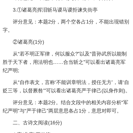
3.①诸葛亮挥泪斩马谡马谡拒谏失街亭
评分意见：本题2分，两个空各占1分，不能出现错别
字。
②诸葛亮(1分)
从“若不明正军律，何以服众?”以及“昔孙武所以能制
胜于天下者，用法明也……合当斩之”可以看出诸葛亮军
纪严明;
从“自作表文，言称‘不能训章明法，授任无方’，请‘自
贬三等，以督厥咎’”可以看出诸葛亮严于律己(以身作则)。
评分意见：本题2分。结合文段中的相关内容分析“军
纪严明”与“严于律己”两层意思各占1分，意思对即可。
二、古诗文阅读(16分)