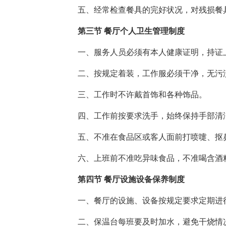
五、经常检查餐具的完好状况，对残损餐
第三节 餐厅个人卫生管理制度
一、服务人员必须有本人健康证明，持证
二、按规定着装，工作服必须干净，无污
三、工作时不许戴首饰和各种饰品。
四、工作前按要求洗手，始终保持手部清
五、不准在食品区或客人面前打喷嚏、抠
六、上班前不准吃异味食品，不准喝含酒
第四节 餐厅设施设备保养制度
一、餐厅的设施、设备按规定要求定期进
二、保温台每班要及时加水，避免干烧情