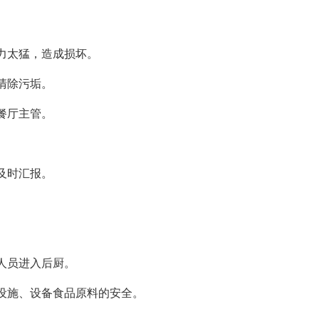
力太猛，造成损坏。
清除污垢。
餐厅主管。
及时汇报。
。
人员进入后厨。
施、设备食品原料的安全。