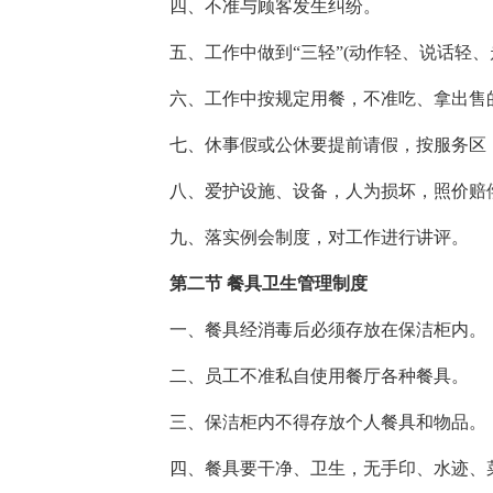
四、不准与顾客发生纠纷。
五、工作中做到“三轻”(动作轻、说话轻、走
六、工作中按规定用餐，不准吃、拿出售
七、休事假或公休要提前请假，按服务区《
八、爱护设施、设备，人为损坏，照价赔
九、落实例会制度，对工作进行讲评。
第二节 餐具卫生管理制度
一、餐具经消毒后必须存放在保洁柜内。
二、员工不准私自使用餐厅各种餐具。
三、保洁柜内不得存放个人餐具和物品。
四、餐具要干净、卫生，无手印、水迹、