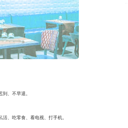
迟到、不早退。
活、吃零食、看电视、打手机。