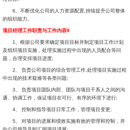
6、不断优化公司的人力资源配置,持续提升公司整体
的组织能力。
项目经理工作职责与工作内容9
1、根据公司要求确定项目目标并制定项目工作计划
及组织项目实施，处理实施过程中出现的人员配合等问
题，合理安排项目进度;
2、 负责公司项目的综合管理工作,处理项目实施过程
中出现的技术疑难等各类问题;
3、 负责项目团队内部、团队与项目干系人之间的沟
通、协调工作，保证项目在可行、有序的环境下进行;
4、 控制和指导项目日常工作，管理项目变更;
5、 对项目的进展和绩效实施有效的管理和控制，并
向公司领导及时汇报项目进展;