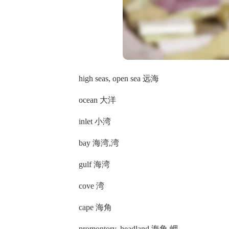
high seas, open sea 远海
ocean 大洋
inlet 小湾
bay 海湾,湾
gulf 海湾
cove 湾
cape 海角
promontory, headland 海角,岬