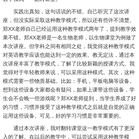
实践出真知，这句话说的不错。自己听完了这次讲
座，但没实际采取这种教学模式，所以还有些许不清楚。
郑XX老师自己已经运用这种教学模式两年了，提到教学效
果不错。郑XX老师是一名生物老师，以生物课堂为例做了
本次讲座。但学科之间有相同之处，我觉得这种教学模式
对英语教学应该也能达到一定的效果。教无定法，通过本
次讲座丰富了教学模式，了解了比较新颖的授课方式。我
觉得对于年轻教师来说，可以采用这种模式。其次，这种
模式需要一些物质基础。比如：手机，平板电脑等设备。
想到这些设备大家都会有疑问，如果上课带这些设备，学
生会不会晚一些游戏呢？郑XX老师提到，当学生养成了好
的习惯，习惯并接受了这种教学模式之后就是自觉的正确
运用这些设备。可见，好的学习习惯是非常重要的。
通过本次讲座，我对翻转课堂这一教学模式有了更深
入的了解。在以后的教学中，可以尝试采用这种教学模