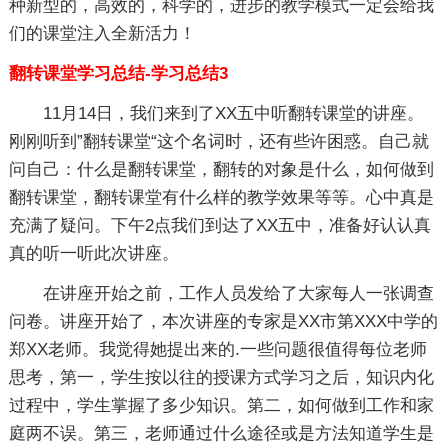
种新型的，高效的，科学的，进步的教学模式一定会给我
们的课堂注入全新活力！
翻转课堂学习总结-学习总结3
11月14日，我们来到了XX五中听翻转课堂的讲座。
刚刚听到”翻转课堂“这个名词时，还有些许困惑。自己就
问自己：什么是翻转课堂，翻转的对象是什么，如何做到
翻转课堂，翻转课堂有什么样的教学效果等等。心中真是
充满了疑问。下午2点我们到达了XX五中，准备好认认真
真的听一听此次讲座。
在讲座开始之前，工作人员发给了大家每人一张调查
问卷。讲座开始了，本次讲座的专家是XX市第XXX中学的
郑XX老师。我觉得她提出来的.一些问题很值得每位老师
思考，第一，学生按以往的授课方式学习之后，知识内化
过程中，学生掌握了多少知识。第二，如何做到工作和家
庭两不误。第三，老师通过什么途径或是方法知道学生是