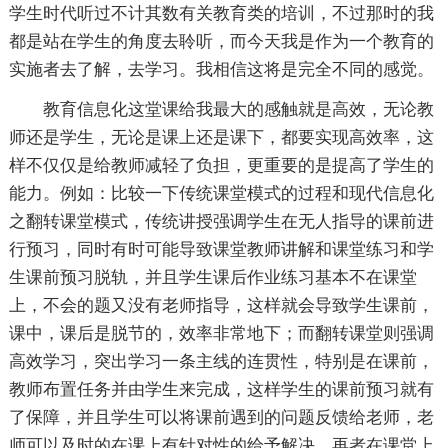
学生时代听过不计其数有关教育类的培训，不过那时的我
都是站在学生的角度去聆听，而今天我是作为一个教育的
实施者去了解，去学习。我相信这将是完全不同的感觉。
教育信息化这堂课给我最大的感触就是高效，无论教
师还是学生，无论是课上还是课下，都要实现高效率，这
样不仅仅是给教师减轻了负担，更重要的是提高了学生的
能力。例如：比较一下传统课堂模式的过程和现代信息化
之翻转课堂模式，传统讲授强调学生在无人指导的课前进
行预习，同时有时可能导致课堂教师讲解和课堂练习和学
生课前预习脱轨，并且学生课后作业练习基本不在课堂
上，不会的题又没有老师指导，这样就会导致学生课前，
课中，课后是脱节的，效率非常地下；而翻转课堂则强调
高效学习，突出学习一条主线的连贯性，特别是在课前，
教师布置任务并由学生来完成，这样学生的课前预习就有
了保障，并且学生可以将课前遇到的问题反馈给老师，老
师可以及时的在课上有针对性的给予解决，再者在课堂上