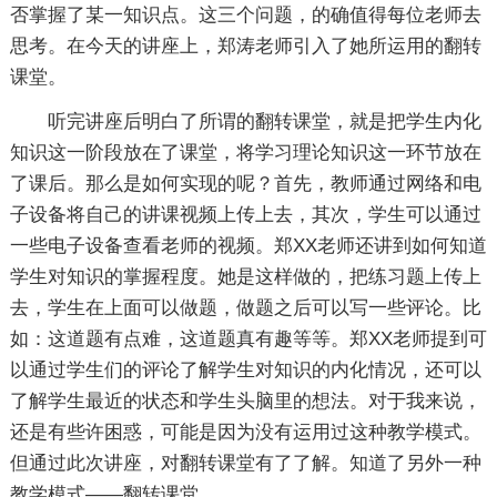
否掌握了某一知识点。这三个问题，的确值得每位老师去
思考。在今天的讲座上，郑涛老师引入了她所运用的翻转
课堂。
听完讲座后明白了所谓的翻转课堂，就是把学生内化
知识这一阶段放在了课堂，将学习理论知识这一环节放在
了课后。那么是如何实现的呢？首先，教师通过网络和电
子设备将自己的讲课视频上传上去，其次，学生可以通过
一些电子设备查看老师的视频。郑XX老师还讲到如何知道
学生对知识的掌握程度。她是这样做的，把练习题上传上
去，学生在上面可以做题，做题之后可以写一些评论。比
如：这道题有点难，这道题真有趣等等。郑XX老师提到可
以通过学生们的评论了解学生对知识的内化情况，还可以
了解学生最近的状态和学生头脑里的想法。对于我来说，
还是有些许困惑，可能是因为没有运用过这种教学模式。
但通过此次讲座，对翻转课堂有了了解。知道了另外一种
教学模式——翻转课堂。