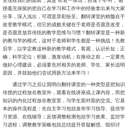
呈现在我们的面前，真是“听君一席话，胜读十年书”。教
授毫无保留的把自己在学习和工作中的经验拿出来与大家
分享，深入浅出，可谓是异彩纷呈。翻转课堂的精髓在于
改变教学模式，但它的成败关键在于老师是否愿意改变，
是否愿意放弃传统的教学思维与习惯？翻转课堂是一种新
的教与学的模式，这对于老师和学生都是一种挑战！先教
后学，以学定教这种新的教学模式，客观，认识长短；正
确，科学定位；积极，激发动机；在推动之前，一定要先
做好心理建设，必须要先对相关的老师、学生、家长说明
原因，并鼓励他们尝试用新方法来学习！
通过学习之后让我明白翻转课堂的一种类型是把知识
传授的过程放在教室外，观看在线讲座或上课内容，而把
知识的内化过程放在教室里，与学生面对面的交流。它基
本的操作流程是：先自主学习包括发布学习指导、提供学
习资源、在线辅导；反馈调整检测包括学习效果、监控学
习进程；调整教学策略包括总结提升答疑解惑、组织讨