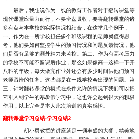
最后，我想说作为一线的教育工作者对于翻转课堂等
现代课堂应量力而行，不要全盘吸收，要将翻转课堂的诸
多有点与本学校的实际情况相结合，在这举几个例子，
一、作为在一所学校担任多个班级课程的老师就值得思
考，他们要如何监控学生的预习情况和问题反馈情况，他
们是否有足够的额外精力来监控。第二、作为有高考压力
的学校不可能不留课后作业，那么如果像高一这样一下开
八科的年级，每天做完作业外还会有多少时间供他们预习
老师留给的任务。这些都是在一线学校会出现的问题。第
三，针对翻转课堂的模式在条件允许的情况下我们可以把
它引入到学生的寒暑假学习中，这也许会起到很大的积极
作用，以上完全是本人此次培训的真实感悟。
翻转课堂学习总结-学习总结2
胡小勇教授的讲座就是一顿丰盛的大餐，精美地