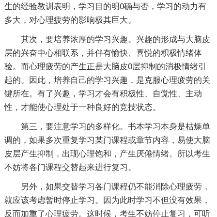
生的经验教训表明，学习目的明0确与否，学习的动力有
多大，对心理疲劳的影响极其巨大。
其次，要培养浓厚的学习兴趣。兴趣的形成与大脑皮
层的兴奋中心相联系，并伴有愉快、喜悦的积极情绪体
验。而心理疲劳的产生正是大脑皮0层抑制的消极情绪引
起的。因此，培养自己的学习兴趣，是克服心理疲劳的关
键所在。有了兴趣，学习才会有积极性、自觉性、主动
性，才能使心理处于一种良好的竞技状态。
第三，要注意学习的多样化。书本学习本身是枯燥单
调的，如果多次重复学习某门课程或章节内容，易使大脑
皮层产生抑制，出现心理饱和，产生厌倦情绪。所以考生
不妨将各门课程交替起来进行复习。
另外，如果交替学习各门课程仍不能消除心理疲劳，
就应该考虑暂时停止学习。因为此时学习不但没有效果，
反而加重了心理疲劳。这时候，考生不妨停止复习，可听