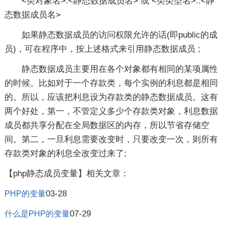
<类对象名>.<静态数据成员名> 或 <类类型名>::<静
态数据成员名>
如果静态数据成员的访问权限允许的话(即public的成
员)，可在程序中，按上述格式来引用静态数据成员 ;
静态数据成员主要用在各个对象都有相同的某项属性
的时候。比如对于一个存款类，每个实例的利息都是相同
的。所以，应该把利息设为存款类的静态数据成员。这有
两个好处，第一，不管定义多少个存款类对象，利息数据
成员都共享分配在全局数据区的内存，所以节省存储空
间。第二，一旦利息需要改变时，只要改变一次，则所有
存款类对象的利息全改变过来了;
【php静态成员变量】相关文章：
03-28
PHP的变量
07-29
什么是PHP的变量