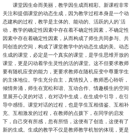
课堂因生命而美丽，教学因生成而精彩。新课程非常
关注和提倡课堂的动态生成，因为教学过程本身是一个动
态建构的过程，教学是主体的、能动的、活跃的人的`活
动，教学的确定性因素中存在着不确定性因素，不确定性
因素中存在着确定性因素，从而构成了师生共同参与、共
同创造的空间，构成了课堂教学中的动态生成的美。动态
生成的课堂，必定是一个真实的课堂，是学生思维开放的
课堂，更是闪动着学生灵性的活的课堂。这不但要求教师
要有随机应变的能力，更要求教师在随机应变中尊重学生
的主体地位。学生充分自主，真情投入，教师悉心聆听，
倾情奔涌，师生在宽松和谐、互动合作、情趣横生的空间
里展开心灵的对话，在对话中生成，在生成中引导，在引
导中感悟。课堂对话的过程，也是学生互相借鉴、互相补
充、互相激发的过程，在教师的点拨下，在同学的启发
下，自己突有所感，忽有所悟，这便有了创造，这便有了
新的生成。生成的教学不仅是教师教学机智的体现，更是