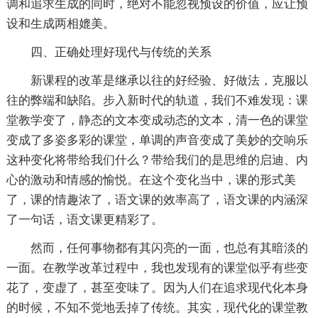
调和追求生成的同时，绝对不能忽视预设的价值，应让预
设和生成两相媲美。
四、正确处理好现代与传统的关系
新课程的改革是继承以往的好经验、好做法，克服以
往的弊端和缺陷。步入新时代的轨道，我们不难发现：课
堂教学变了，静态的文本变成动态的文本，清一色的课堂
变成了多姿多彩的课堂，单调的声音变成了美妙的交响乐
这种变化将带给我们什么？带给我们的是思维的启迪、内
心的激动和情感的愉悦。在这个变化当中，课的形式美
了，课的情趣浓了，语文课的效率高了，语文课的内涵深
了一句话，语文课更精彩了。
然而，任何事物都有其闪亮的一面，也总有其暗淡的
一面。在教学改革过程中，我也发现有的课堂似乎有些变
花了，变虚了，甚至变味了。因为人们在追求现代化本身
的时候，不知不觉地丢掉了传统。其实，现代化的课堂教