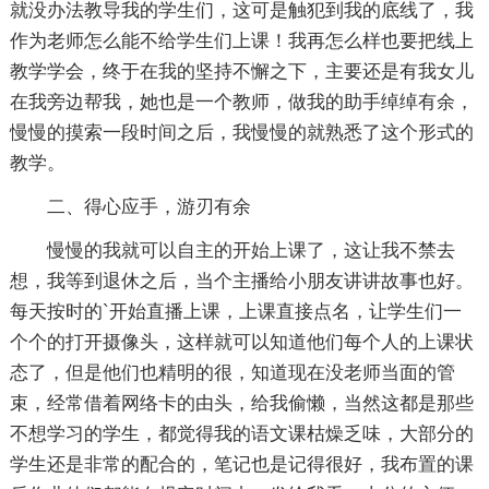
就没办法教导我的学生们，这可是触犯到我的底线了，我
作为老师怎么能不给学生们上课！我再怎么样也要把线上
教学学会，终于在我的坚持不懈之下，主要还是有我女儿
在我旁边帮我，她也是一个教师，做我的助手绰绰有余，
慢慢的摸索一段时间之后，我慢慢的就熟悉了这个形式的
教学。
二、得心应手，游刃有余
慢慢的我就可以自主的开始上课了，这让我不禁去
想，我等到退休之后，当个主播给小朋友讲讲故事也好。
每天按时的`开始直播上课，上课直接点名，让学生们一
个个的打开摄像头，这样就可以知道他们每个人的上课状
态了，但是他们也精明的很，知道现在没老师当面的管
束，经常借着网络卡的由头，给我偷懒，当然这都是那些
不想学习的学生，都觉得我的语文课枯燥乏味，大部分的
学生还是非常的配合的，笔记也是记得很好，我布置的课