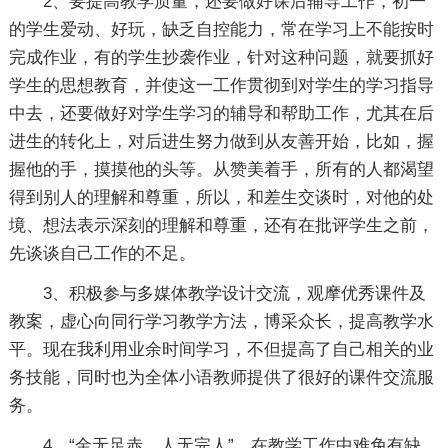
2、要提高教学质量，还要做好课后辅导工作，初一
的学生爱动、好玩，缺乏自控能力，常在学习上不能按时
完成作业，有的学生抄袭作业，针对这种问题，就要抓好
学生的思想教育，并使这一工作贯彻到对学生的学习指导
中去，还要做好对学生学习的辅导和帮助工作，尤其在后
进生的转化上，对后进生努力做到从友善开始，比如，握
握他的手，摸摸他的头等。从赞美着手，所有的人都渴望
得到别人的理解和尊重，所以，和差生交谈时，对他的处
境、想法表示深刻的理解和尊重，还有在批评学生之前，
先谈谈自己工作的不足。
3、积极参与多媒体教学设计交流，观摩优秀课件及
教案，虚心向同行学习教学方法，博采众长，提高教学水
平。现在我利用业余时间学习，不但提高了自己相关的业
务技能，同时也为全体小语教师提供了很好的课件交流服
务。
4、“金无足赤，人无完人”，在教学工作中难免有缺