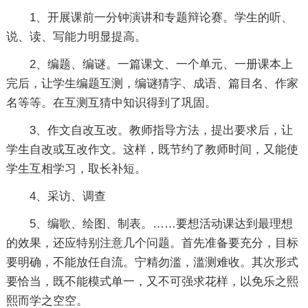
1、开展课前一分钟演讲和专题辩论赛。学生的听、
说、读、写能力明显提高。
2、编题、编谜。一篇课文、一个单元、一册课本上
完后，让学生编题互测，编谜猜字、成语、篇目名、作家
名等等。在互测互猜中知识得到了巩固。
3、作文自改互改。教师指导方法，提出要求后，让
学生自改或互改作文。这样，既节约了教师时间，又能使
学生互相学习，取长补短。
4、采访、调查
5、编歌、绘图、制表。……要想活动课达到最理想
的效果，还应特别注意几个问题。首先准备要充分，目标
要明确，不能放任自流。宁精勿滥，滥测难收。其次形式
要恰当，既不能模式单一，又不可强求花样，以免乐之熙
熙而学之空空。