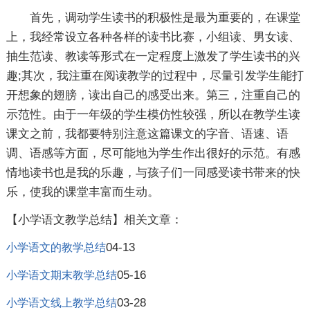
首先，调动学生读书的积极性是最为重要的，在课堂
上，我经常设立各种各样的读书比赛，小组读、男女读、
抽生范读、教读等形式在一定程度上激发了学生读书的兴
趣;其次，我注重在阅读教学的过程中，尽量引发学生能打
开想象的翅膀，读出自己的感受出来。第三，注重自己的
示范性。由于一年级的学生模仿性较强，所以在教学生读
课文之前，我都要特别注意这篇课文的字音、语速、语
调、语感等方面，尽可能地为学生作出很好的示范。有感
情地读书也是我的乐趣，与孩子们一同感受读书带来的快
乐，使我的课堂丰富而生动。
【小学语文教学总结】相关文章：
04-13
小学语文的教学总结
05-16
小学语文期末教学总结
03-28
小学语文线上教学总结