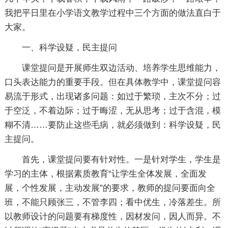
我把平日里在小学语文教学过程中三个方面的做法直白于
大家。
一、科学设疑，民主提问
课堂提问是开展师生双边活动、培养学生思维能力，
口头表达能力的重要手段。但在具体教学中，课堂提问容
易流于形式，出现诸多问题：如过于繁琐，主次不分；过
于空泛，不着边际；过于晦涩，无从思考；过于含混，模
糊不清……要防止这些毛病，就必须做到：科学设疑，民
主提问。
首先，课堂提问要有针对性。一是针对学生，学生是
学习的主体，根据素质教育“让学生全体发展，全面发
展，个性发展，主动发展”的要求，教师的提问要面向全
班，不能只顾张三，不管李四；看中优生，冷落差生。所
以教师设计的问题要有梯度性，因材发问，因人而异。不