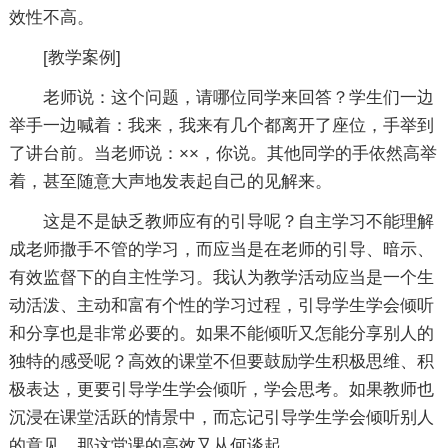
效性不高。
[教学案例]
老师说：这个问题，请哪位同学来回答？学生们一边
举手一边喊着：我来，我来有几个都离开了座位，手举到
了讲台前。当老师说：××，你说。其他同学的手依然高举
着，甚至随意大声地发表起自己的见解来。
这是不是缺乏教师应有的引导呢？自主学习不能理解
成老师撒手不管的学习，而应当是在老师的引导、暗示、
有效监督下的自主性学习。我认为教学活动应当是一个生
动活泼、主动和富有个性的学习过程，引导学生学会倾听
和分享也是非常必要的。如果不能倾听又怎能分享别人的
独特的感受呢？高效的课堂不但要鼓励学生积极思维、积
极表达，更要引导学生学会倾听，学会思考。如果教师也
沉浸在课堂活跃的情景中，而忘记引导学生学会倾听别人
的意见，那这堂课的高效又从何谈起。