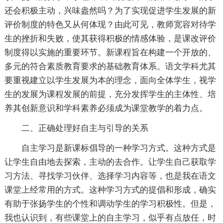
还会积极主动，兴味盎然吗？为了实现促进学生发展的新
评价制度的特色又从何体现？由此可见，教师宽容对待学
生的挫折和失败，使其获得积极的情感体验，是课改评价
制度得以实施的重要环节。新课程旨在构建一个开放的、
多元的符合素质教育要求的基础教育体系。语文学科尤其
要重视建立以学生发展为本的理念，面向全体学生，视学
生的发展为课程发展的前提，充分发挥学生的主体性、培
养其创新意识和学科素养必须成为课堂教学的着力点。
二、正确处理好自主与引导的关系
自主学习是新课标倡导的一种学习方式。这种方式是
让学生自由地去探索，主动的去合作。让学生自己获取学
习方法、寻找学习伙伴、选择学习内容等，也是我在语文
课堂上经常用的方式。这种学习方式的提倡和形成，确实
有助于张扬学生的个性和调动学生的学习积极性。但是，
我也认识到，有些课堂上的自主学习，似乎有点放任，时