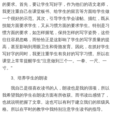
的要求。首先，要让学生写好字，作为他们的语文老师，
我更注重自己在课堂板书、给学生的留言等方面给学生做
一个很好的示范。其次，引导学生学会读帖、描红，既从
技能方面要求学生，又从习惯方面的要求学生。特别是习
惯方面的要求，如怎样握笔，保持怎样的写字姿势，这些
往往容易忽略，而恰恰正是这影响了学生的写字质量的提
高，甚至影响到用眼卫生和骨胳发育。因此，在抓好学生
写好字的同时，我更注重学生有良好的写字习惯。所以在
课堂上常常提醒学生"注意做到三个一。一拳、一尺、一
寸。"
3、培养学生的朗读
我自己是很喜欢读书的人，朗读也是我的强项，所以
我希望我的学生在朗读方面有所收获。而书读出感情了，
也就说明把握了文章。这也可以有利于建立我们的班级风
格。所以在平时的教学中我特别注意学生读书的指导。