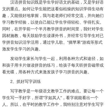
汉语拼音知识既是学生学好语文的基础，又是学好语
文的重点。如何让学生能把这看似枯燥的知识学得生动有
趣，又能很好地掌握，我与老老师们经常交流，并向她们
学习教学经验，以使自己能让学生学得轻松、学得扎实。
同时，在开学前一个半月教学拼音的时间里，我针对学生
因材施教，每天鼓励学生读课外书，并经常引导学生对已
学拼音知识活学活用，通过学儿歌、"摘苹果"游戏等形式
激发学生学习的兴趣。
发动学生家长与学生一起，利用各种方式和途径，如
和孩子用卡片做读拼音的练习，给孩子每天听拼音磁带或
看光碟，用各种方式来激发孩子学习拼音的兴趣。
2、抓好写字训练
写字教学是一年级语文教学工作的难点。要让每一个
学生写一手好字，所谓"字如其人"，看字就能看出一个
人。所以，在平时的教学工作中，我特别注意对学生写字