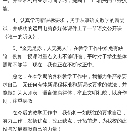
平。并经常利用业余时间学习，提高了自己相关的业务技
能。
4、认真学习新课标要求，勇于从事语文教学的新尝
试，并成功的运用电脑多媒体课件上了一节语文公开课
《唯一的听众》。
5、“金无足赤，人无完人”，在教学工作中难免有缺
陷，例如：授课时重点突出不够明确，平时对于学生整体
照顾不够等。现在，我也正在不断改正中。
总之，在本学期的各科教学工作中，我都力争严格要
求自己，无任何有悖新课程标准和新课改要求的做法，并
能做到为人师表，语言健康得体，举止文明礼貌，以身作
则，注重身教。
在今后的教学工作中，我仍将一如既往的要求自己，
努力工作，发扬优点，改正缺点，开拓前进，为我校的建
设与发展奉献自己的力量！