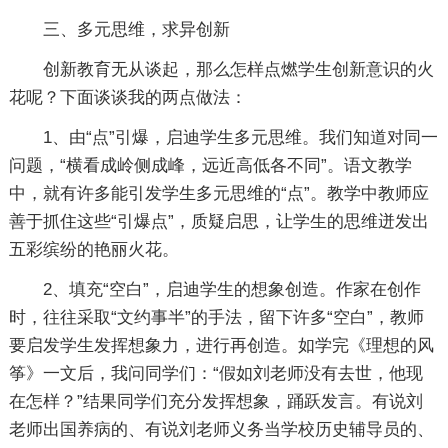
三、多元思维，求异创新
创新教育无从谈起，那么怎样点燃学生创新意识的火
花呢？下面谈谈我的两点做法：
1、由“点”引爆，启迪学生多元思维。我们知道对同一
问题，“横看成岭侧成峰，远近高低各不同”。语文教学
中，就有许多能引发学生多元思维的“点”。教学中教师应
善于抓住这些“引爆点”，质疑启思，让学生的思维迸发出
五彩缤纷的艳丽火花。
2、填充“空白”，启迪学生的想象创造。作家在创作
时，往往采取“文约事半”的手法，留下许多“空白”，教师
要启发学生发挥想象力，进行再创造。如学完《理想的风
筝》一文后，我问同学们：“假如刘老师没有去世，他现
在怎样？”结果同学们充分发挥想象，踊跃发言。有说刘
老师出国养病的、有说刘老师义务当学校历史辅导员的、