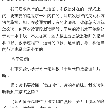
我们追求课堂的生动活泼，不仅是外在的、形式上
的，更重要的是追求一种内在的，深层次思维的灵动和方
法的掌握。如：在读课文时，有的老师说：你想怎么读就
怎么读、你喜欢读哪段就读哪段，学生的读书水平始终处
于同一水平线，不见提高，这大概主要是缺乏教师的指导
和点拨。教学过程中，适当的点拨、适当的引导、和适当
的范读也是非常必要的。
[教学案例]
我市实验小学张玲玉老师教《十里长街送总理》片
断：
师：读书要读懂、读出感情、读的有韵味。我来读你
听听到底该怎么读？
（师声情并茂地范读课文13自然段，并配上悦耳的音