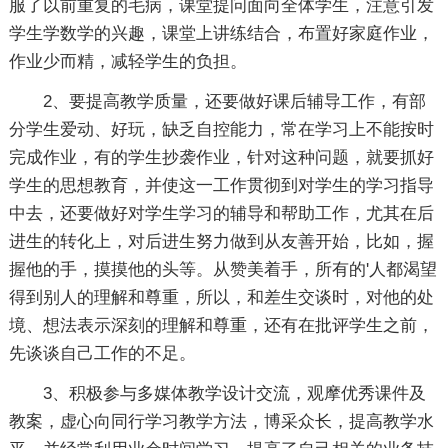
服了以前重复的毛病，课堂提问面向全体学生，注意引发
学生学数学的兴趣，课堂上讲练结合，布置好家庭作业，
作业少而精，减轻学生的负担。
2、要提高教学质量，还要做好课后辅导工作，有部
分学生爱动、好玩，缺乏自控能力，常在学习上不能按时
完成作业，有的学生抄袭作业，针对这种问题，就要抓好
学生的思想教育，并使这一工作贯彻到对学生的学习指导
中去，还要做好对学生学习的辅导和帮助工作，尤其在后
进生的转化上，对后进生努力做到从友善开始，比如，握
握他的手，摸摸他的头等。从赞美着手，所有的'人都渴望
得到别人的理解和尊重，所以，和差生交谈时，对他的处
境、想法表示深刻的理解和尊重，还有在批评学生之前，
先谈谈自己工作的不足。
3、积极参与多媒体教学设计交流，观摩优秀课件及
教案，虚心向同行学习教学方法，博采众长，提高教学水