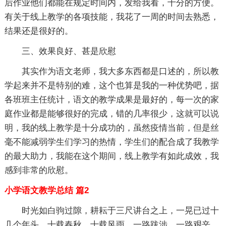
后作业他们都能在规定时间内，发给我看，十分的方便。
有关于线上教学的各项技能，我花了一周的时间去熟悉，
结果还是很好的。
三、效果良好、甚是欣慰
其实作为语文老师，我大多东西都是口述的，所以教
学起来并不是特别的难，这个也算是我的一种优势吧，据
各班班主任统计，语文的教学成果是最好的，每一次的家
庭作业都是能够很好的完成，错的几率很少，这就可以说
明，我的线上教学是十分成功的，虽然疫情当前，但是丝
毫不能减弱学生们学习的热情，学生们的配合成了我教学
的最大助力，我能在这个期间，线上教学有如此成效，我
感到非常的欣慰。
小学语文教学总结 篇2
时光如白驹过隙，耕耘于三尺讲台之上，一晃已过十
几个年头，十载春秋，十载风雨，一路跋涉，一路艰辛，