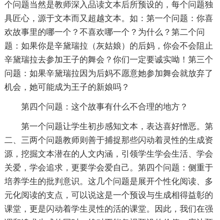
个问题当然是教师深入品读文本后所预设的，每个问题独
具匠心，源于文本而又超越文本。如：第一个问题：你喜
欢故事里的哪一个？不喜欢哪一个？为什么？第二个问
题：如果你是辛黛瑞拉（灰姑娘）的后妈，你会不会阻止
辛黛瑞拉去参加王子的舞会？你们一定要诚实呦！第三个
问题：如果辛黛瑞拉因为后妈不愿意她参加舞会就放弃了
机会，她可能成为王子的新娘吗？
第四个问题：这个故事有什么不合理的地方？
第一个问题让学生初步感知文本，表达喜好憎恶。第
二、三两个问题教师则善于捕捉那些闪动着灵性的生成资
源，挖掘文本潜在的人文内涵，引领学生学会生活、学会
关爱，学会追求，更要学会爱自己。第四个问题：侧重于
培养学生的批判意识。这几个问题是展开个性化阅读、多
元化阅读的支点，可以说这是一个预设与生成相得益彰的
课堂，更是闪动着学生灵性的活的课堂。因此，我们在强