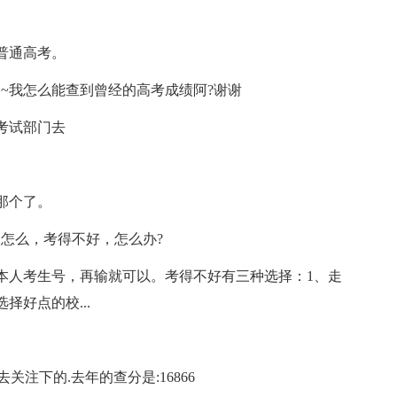
普通高考。
~我怎么能查到曾经的高考成绩阿?谢谢
考试部门去
那个了。
怎么，考得不好，怎么办?
人考生号，再输就可以。考得不好有三种选择：1、走
择好点的校...
注下的.去年的查分是:16866