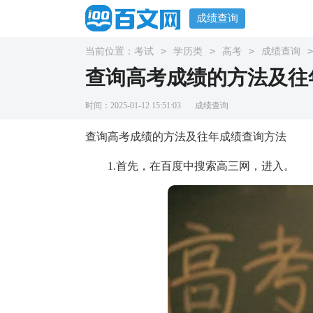
成绩查询
>
>
>
>
当前位置：
考试
学历类
高考
成绩查询
查询高考成绩的方法及往
时间：2025-01-12 15:51:03
成绩查询
查询高考成绩的方法及往年成绩查询方法
1.首先，在百度中搜索高三网，进入。