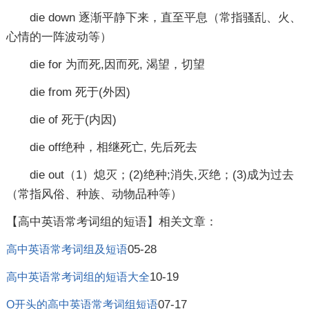
die down 逐渐平静下来，直至平息（常指骚乱、火、
心情的一阵波动等）
die for 为而死,因而死, 渴望，切望
die from 死于(外因)
die of 死于(内因)
die off绝种，相继死亡, 先后死去
die out（1）熄灭；(2)绝种;消失,灭绝；(3)成为过去
（常指风俗、种族、动物品种等）
【高中英语常考词组的短语】相关文章：
05-28
高中英语常考词组及短语
10-19
高中英语常考词组的短语大全
07-17
O开头的高中英语常考词组短语