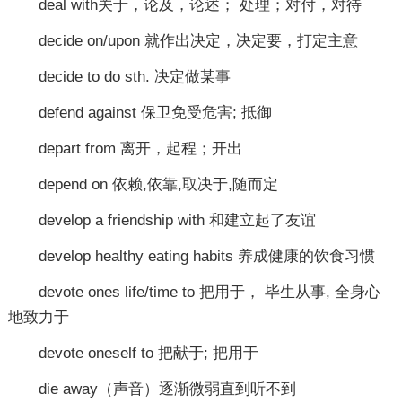
deal with关于，论及，论述； 处理；对付，对待
decide on/upon 就作出决定，决定要，打定主意
decide to do sth. 决定做某事
defend against 保卫免受危害; 抵御
depart from 离开，起程；开出
depend on 依赖,依靠,取决于,随而定
develop a friendship with 和建立起了友谊
develop healthy eating habits 养成健康的饮食习惯
devote ones life/time to 把用于， 毕生从事, 全身心
地致力于
devote oneself to 把献于; 把用于
die away（声音）逐渐微弱直到听不到