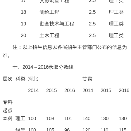
17
资源勘查工程
2.5
理工类
18
测绘工程
2.5
理工类
19
勘查技术与工程
2.5
理工类
20
土木工程
2.5
理工类
注：以上招生信息以各省招生主管部门公布的信息为
准。
十、2014～2016录取分数线
层次
科类
河北
甘肃
2014
2015
2016
2014
2015
2016
专科
起点
本科
理工
100
108
101
140
130
130
经管
100
105
96
120
110
115