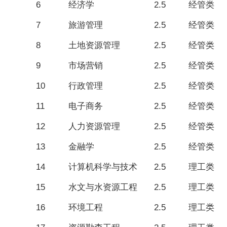
6
经济学
2.5
经管类
7
旅游管理
2.5
经管类
8
土地资源管理
2.5
经管类
9
市场营销
2.5
经管类
10
行政管理
2.5
经管类
11
电子商务
2.5
经管类
12
人力资源管理
2.5
经管类
13
金融学
2.5
经管类
14
计算机科学与技术
2.5
理工类
15
水文与水资源工程
2.5
理工类
16
环境工程
2.5
理工类