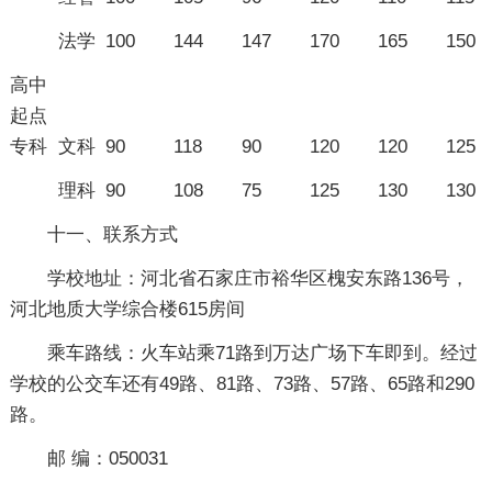
法学
100
144
147
170
165
150
高中
起点
专科
文科
90
118
90
120
120
125
理科
90
108
75
125
130
130
十一、联系方式
学校地址：河北省石家庄市裕华区槐安东路136号，
河北地质大学综合楼615房间
乘车路线：火车站乘71路到万达广场下车即到。经过
学校的公交车还有49路、81路、73路、57路、65路和290
路。
邮 编：050031