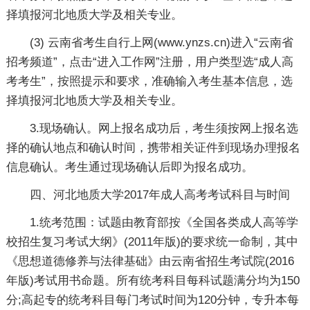
择填报河北地质大学及相关专业。
(3) 云南省考生自行上网(www.ynzs.cn)进入“云南省
招考频道”，点击“进入工作网”注册，用户类型选“成人高
考考生”，按照提示和要求，准确输入考生基本信息，选
择填报河北地质大学及相关专业。
3.现场确认。网上报名成功后，考生须按网上报名选
择的确认地点和确认时间，携带相关证件到现场办理报名
信息确认。考生通过现场确认后即为报名成功。
四、河北地质大学2017年成人高考考试科目与时间
1.统考范围：试题由教育部按《全国各类成人高等学
校招生复习考试大纲》(2011年版)的要求统一命制，其中
《思想道德修养与法律基础》由云南省招生考试院(2016
年版)考试用书命题。所有统考科目每科试题满分均为150
分;高起专的统考科目每门考试时间为120分钟，专升本每