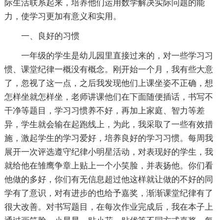
际生活联系起来，培养他们运用数学解决实际问题的能
力，使学习更加有意义和实用。
一、良好的习惯
一年级的学生是幼儿园里直接过来的，对一些学习习
惯、课堂纪律一概没有概念。刚开始一个月，我有些大意
了，忽视了这一点，之后我发现他们上课坐姿不正确，想
怎样坐就怎样坐，老师讲课他们在下面随便插话，书写不
干净等题目，学习习惯养不好，再加上家庭、智力等差
异，学生就会输在起跑线上，为此，我采取了一些有效措
施，激起学生的学习爱好，培养良好的学习习惯。每周我
展开一次评选遵守纪律小明星活动，对表现好的学生，我
就给他在雏鹰争章上贴上一个小笑脸，并表扬他。你们看
他做的多好，你们有无信息超过他这样就让做的不好的同
学有了意识，对有进步的也给予嘉奖，渐渐课堂纪律有了
很大改善。对书写题目，在每次作业完成后，我在本子上