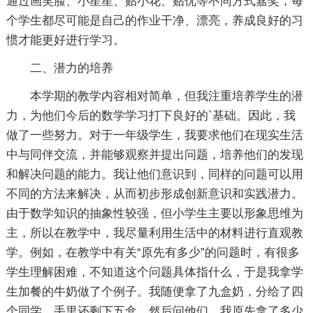
通过画笑脸、小星星、贴小花、贴优等不同方式嘉奖，每
个学生都尽可能是自己的作业干净、漂亮，养成良好的习
惯才能更好进行学习。
二、潜力的培养
本学期的教学内容相对简单，但我注重培养学生的潜
力，为他们今后的数学学习打下良好的`基础。因此，我
做了一些努力。对于一年级学生，我要求他们在现实生活
中与同伴交流，并能够观察并提出问题，培养他们的发现
和解决问题的能力。我让他们意识到，同样的问题可以用
不同的方法来解决，从而初步形成创新意识和实践潜力。
由于数学知识的抽象性较强，但小学生主要以形象思维为
主，所以在教学中，我尽量利用生活中的材料进行直观教
学。例如，在教学中有关“原先有多少”的问题时，有很多
学生理解困难，不知道这个问题具体指什么，于是我拿学
生加餐的牛奶做了个例子。我随便拿了九盒奶，分给了四
个同学，手里还剩下五盒。然后问他们，我原先拿了多少