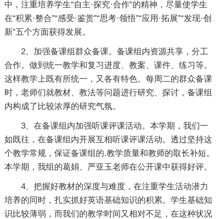
中，注重培养学生“自主·探究·合作”的精神，尽量使学生
在“积累·整合”“感受·鉴赏”“思考·领悟”“应用·拓展”“发现·创
新”五个方面获得发展。
2、加强备课组群众备课。备课组内资源共享，分工
合作。做到统一教学和复习进度、教案、课件、练习等。
这样教学上既有所统一，又各有特色。每周二的群众备课
时，老师们就教材、教法等问题进行研究、探讨，备课组
内构成了比较浓厚的研究气氛。
3、在备课组内加强听课评课活动。本学期，我们一
如既往，在备课组内开展互相听课评课活动。透过坚持这
个教学常规，保证备课组的.教学质量和教师的取长补短。
本学期，我组的葛娟、严亚玉老师在公开课中获得好评。
4、把握好教材的深度与难度，在注重学生活动潜力
培养的同时，扎实抓好英语基础知识的积累。学生基础知
识比较薄弱，而我们的教学时间又相对不足，在这种状况