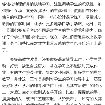
够轻松地理解并愉快地学习。注重调动学生的积极性，加
强师生互动，充分发挥学生的主体作用，使他们在轻松、
简单的氛围中学习；同时，精心设计课堂练习，尽量减少
教师的讲解时间，让学生更多地动口动手动脑。此外，每
一节课都要充分考虑不同层次学生的学习需求和潜力，确
保每个学生都能得到进步。现在，学生们普遍喜欢上数学
课，甚至那些以前对数学非常反感的学生也开始乐于上课
了。
要提高教学质量，还要做好课后辅导工作，小学生爱
动、好玩，缺乏自控潜力，常在学习上不能按时完成作
业，有的学生抄袭作业。针对这种问题，抓好学生的思想
教育，并使这一工作贯彻到对学生的学习指导中去，还要
做好对学生学习的辅导和帮忙工作，尤其在后进生的转化
上，对后进生努力做到从友善开始，比如，握握他的手，
摸摸他的头，或帮忙整理衣服。从赞美着手，所有的人都