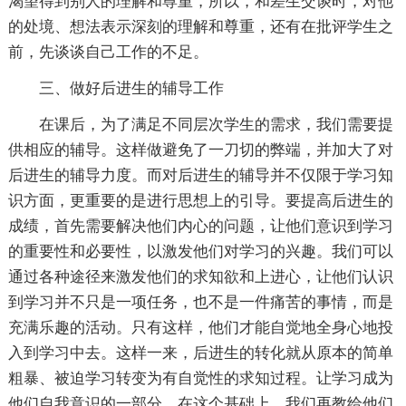
渴望得到别人的理解和尊重，所以，和差生交谈时，对他
的处境、想法表示深刻的理解和尊重，还有在批评学生之
前，先谈谈自己工作的不足。
三、做好后进生的辅导工作
在课后，为了满足不同层次学生的需求，我们需要提
供相应的辅导。这样做避免了一刀切的弊端，并加大了对
后进生的辅导力度。而对后进生的辅导并不仅限于学习知
识方面，更重要的是进行思想上的引导。要提高后进生的
成绩，首先需要解决他们内心的问题，让他们意识到学习
的重要性和必要性，以激发他们对学习的兴趣。我们可以
通过各种途径来激发他们的求知欲和上进心，让他们认识
到学习并不只是一项任务，也不是一件痛苦的事情，而是
充满乐趣的活动。只有这样，他们才能自觉地全身心地投
入到学习中去。这样一来，后进生的转化就从原本的简单
粗暴、被迫学习转变为有自觉性的求知过程。让学习成为
他们自我意识的一部分。在这个基础上，我们再教给他们