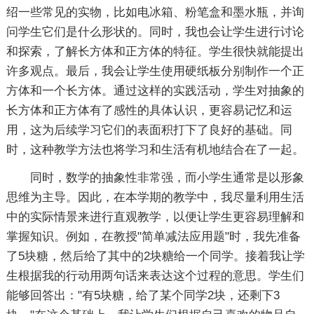
绍一些常见的实物，比如电冰箱、粉笔盒和墨水瓶，并询
问学生它们是什么形状的。同时，我也会让学生进行讨论
和探索，了解长方体和正方体的特征。学生很快就能提出
许多观点。最后，我会让学生使用硬纸板分别制作一个正
方体和一个长方体。通过这样的实践活动，学生对抽象的
长方体和正方体有了感性的具体认识，更容易记忆和运
用，这为后续学习它们的表面积打下了良好的基础。同
时，这种教学方法也将学习和生活有机地结合在了一起。
同时，数学的抽象性非常强，而小学生通常是以形象
思维为主导。因此，在本学期的教学中，我尽量利用生活
中的实际情景来进行直观教学，以便让学生更容易理解和
掌握知识。例如，在教授"简单减法应用题"时，我先准备
了5块糖，然后给了其中的2块糖给一个同学。接着我让学
生根据我的行动用两句话来表达这个过程的意思。学生们
能够回答出："有5块糖，给了某个同学2块，还剩下3