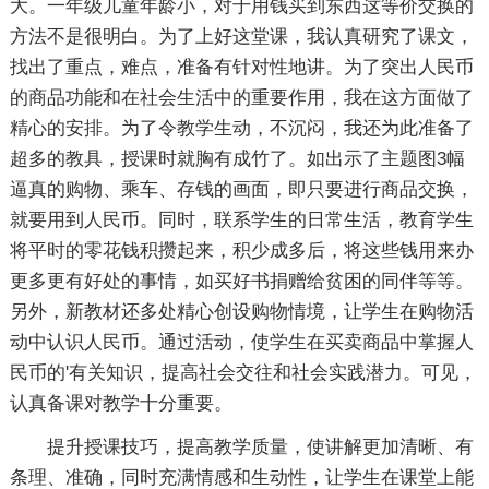
大。一年级儿童年龄小，对于用钱买到东西这等价交换的
方法不是很明白。为了上好这堂课，我认真研究了课文，
找出了重点，难点，准备有针对性地讲。为了突出人民币
的商品功能和在社会生活中的重要作用，我在这方面做了
精心的安排。为了令教学生动，不沉闷，我还为此准备了
超多的教具，授课时就胸有成竹了。如出示了主题图3幅
逼真的购物、乘车、存钱的画面，即只要进行商品交换，
就要用到人民币。同时，联系学生的日常生活，教育学生
将平时的零花钱积攒起来，积少成多后，将这些钱用来办
更多更有好处的事情，如买好书捐赠给贫困的同伴等等。
另外，新教材还多处精心创设购物情境，让学生在购物活
动中认识人民币。通过活动，使学生在买卖商品中掌握人
民币的'有关知识，提高社会交往和社会实践潜力。可见，
认真备课对教学十分重要。
提升授课技巧，提高教学质量，使讲解更加清晰、有
条理、准确，同时充满情感和生动性，让学生在课堂上能