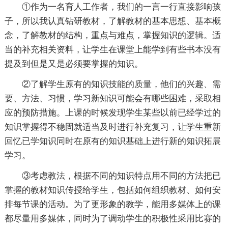
①作为一名育人工作者，我们的一言一行直接影响孩
子，所以我认真钻研教材，了解教材的基本思想、基本概
念，了解教材的结构，重点与难点，掌握知识的逻辑。适
当的补充相关资料，让学生在课堂上能学到有些书本没有
提及到但是又是必须要掌握的知识。
②了解学生原有的知识技能的质量，他们的兴趣、需
要、方法、习惯，学习新知识可能会有哪些困难，采取相
应的预防措施。上课的时候发现学生某些以前已经学过的
知识掌握得不稳固就适当及时进行补充复习，让学生重新
回忆已学知识同时在原有的知识基础上进行新的知识拓展
学习。
③考虑教法，根据不同的知识特点用不同的方法把已
掌握的教材知识传授给学生，包括如何组织教材、如何安
排每节课的活动。为了更形象的教学，能用多媒体上的课
都尽量用多媒体，同时为了调动学生的积极性采用比赛的