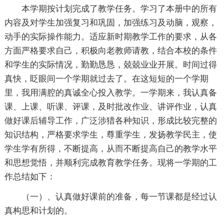
本学期按计划完成了教学任务。学习了本册中的所有
内容及对学生加强复习和巩固，加强练习及动脑，观察，
动手的实际操作能力。适应新时期教学工作的要求，从各
方面严格要求自己，积极向老教师请教，结合本校的条件
和学生的实际情况，勤勤恳恳，兢兢业业开展。时间过得
真快，眨眼间一个学期就过去了。在这短短的一个学期
里，我用满腔的真诚全心投入教学。一学期来，我认真备
课、上课、听课、评课，及时批改作业、讲评作业，认真
做好课后辅导工作，广泛涉猎各种知识，形成比较完整的
知识结构，严格要求学生，尊重学生，发扬教学民主，使
学生学有所得，不断提高，从而不断提高自己的教学水平
和思想觉悟，并顺利完成教育教学任务。现将一学期的工
作总结如下：
（一）、认真做好课前的准备，每一节课都是经过认
真构思和计划的。