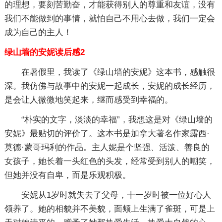
的理想，要刻苦勤奋，才能获得别人的尊重和友谊，没有
我们不能做到的事情，就怕自己不用心去做，我们一定会
成为自己的主人！
绿山墙的安妮读后感2
在暑假里，我读了《绿山墙的安妮》这本书，感触很
深。我仿佛与故事中的安妮一起成长，安妮的成长经历，
是会让人微微地笑起来，继而感受到幸福的。
“朴实的文字，淡淡的幸福”，我想这是对《绿山墙的
安妮》最贴切的评价了。这本书是加拿大著名作家露西·
莫德·蒙哥玛利的作品。主人妮是个坚强、活泼、善良的
女孩子，她长着一头红色的头发，经常受到别人的嘲笑，
但她并没有自卑，而是乐观积极。
安妮从1岁时就失去了父母，十一岁时被一位好心人
领养了。她的相貌并不美貌，面颊上生满了雀斑，可是上