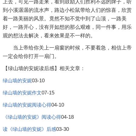
上去，可见一路走来，看到鼓励人们胜利不远的牌子，听
到小溪潺潺的流水声，路边小松鼠带给人们的惊喜，欣赏
着一路美丽的风景。竟然不知不觉中到了山顶，一路美
好，一路开心，没有开如想的那么艰难，同一件事，用乐
观的想法去解决，看来效果是不一样的。
当上帝给你关上一扇窗的时候，不要着急，相信上帝
一定会给你打开一扇门。
【绿山墙的安妮读后感】相关文章：
03-10
绿山墙的安妮
07-15
绿山墙的安妮作文
04-10
绿山墙的安妮阅读心得
04-18
《绿山墙的安妮》阅读心得
03-30
读《绿山墙的安妮》后感