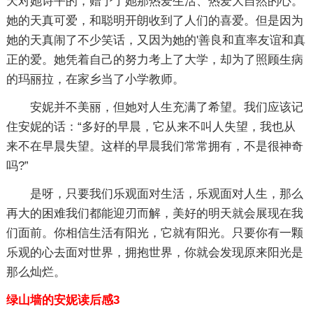
天对她诗平的，赠予了她那热爱生活、热爱大自然的心。
她的天真可爱，和聪明开朗收到了人们的喜爱。但是因为
她的天真闹了不少笑话，又因为她的'善良和直率友谊和真
正的爱。她凭着自己的努力考上了大学，却为了照顾生病
的玛丽拉，在家乡当了小学教师。
安妮并不美丽，但她对人生充满了希望。我们应该记
住安妮的话：“多好的早晨，它从来不叫人失望，我也从
来不在早晨失望。这样的早晨我们常常拥有，不是很神奇
吗?”
是呀，只要我们乐观面对生活，乐观面对人生，那么
再大的困难我们都能迎刃而解，美好的明天就会展现在我
们面前。你相信生活有阳光，它就有阳光。只要你有一颗
乐观的心去面对世界，拥抱世界，你就会发现原来阳光是
那么灿烂。
绿山墙的安妮读后感3