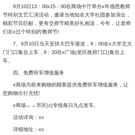
9月10日13：00x15：00在商场中厅举办x年感恩教师
节特别文艺汇演活动，邀请当地知名大学社团参加演出，
精彩节目巨献，更有交师节精美好礼相送，今年，让老师
们在x过个特别的'教师节!
7、9月10日当天安排大巴车接送，9：00在x大学北大
门门口集合上车，9：20在x广场(老区政府门口)集合上
车。
四、免费班车增值服务
x商场为前来购物的顾客提供免费班车增值服务，让
您购物出行无忧!
x商场←→市区(x)专线每日九点发车。
活动详询：xx
详细地址：xx