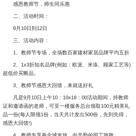
感恩教师节，师生同乐惠
二、活动时间：
9月10日到12日
三、活动内容：
1、教师节专场，全场数百家建材家居品牌平均五折
2、1x3折知名品牌(例如：欧派、米洛、顾家工艺等)
超低价买断品。
3、教师节感恩大回馈，来就送好礼
凡是9月10日上午10：10x18：00活动期间，持教师
证和邀请函的老师，可至一楼服务总台领取100元精美礼
品一份(每人限领1份，当天共计发出500份，先到先得，
感恩大回馈!)
4、教师专享券全城发放，向辛勤的园丁致敬