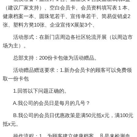
（建议厂家支持）、空白会员卡、会员资料填写表１本、
健康档案一本、圆珠笔若干、宣传单若干、简易促销桌2
张、塑料方凳10张、企业宣传X展架3个、
活
动形式
：在新门店周边各社区轮流开展（以周边市
场为主）。
总部支持：
200份卡包做为活动赠品。
活动赠品赠送要求
：1.新办会员卡的顾客可以免费领
取一份卡包
1.回答以下问题正确的。
A.我公司的会员日是每月的几号？
B.我公司的会员日优惠政策是满50元抵x元，满100元
抵x元。
操作流程：1、为顾客建立健康档案，凡是来检测血