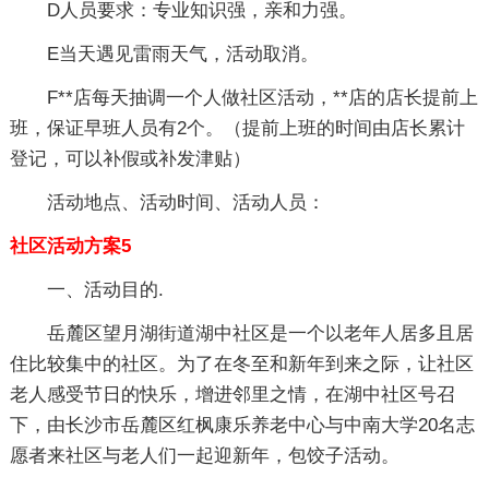
D人员要求：专业知识强，亲和力强。
E当天遇见雷雨天气，活动取消。
F**店每天抽调一个人做社区活动，**店的店长提前上
班，保证早班人员有2个。（提前上班的时间由店长累计
登记，可以补假或补发津贴）
活动地点、活动时间、活动人员：
社区活动方案5
一、活动目的.
岳麓区望月湖街道湖中社区是一个以老年人居多且居
住比较集中的社区。为了在冬至和新年到来之际，让社区
老人感受节日的快乐，增进邻里之情，在湖中社区号召
下，由长沙市岳麓区红枫康乐养老中心与中南大学20名志
愿者来社区与老人们一起迎新年，包饺子活动。