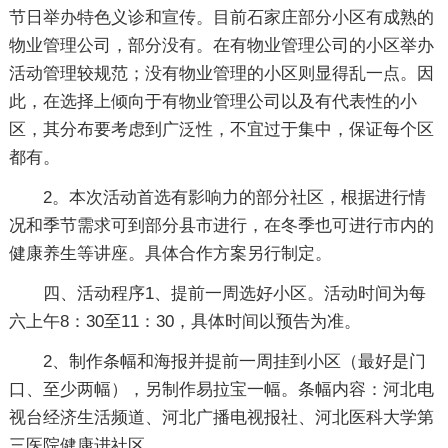
节日举办特色义诊和宣传。目前石家庄部分小区有成熟的
物业管理公司，部分没有。在有物业管理公司的小区举办
活动管理较规范；没有物业管理的小区则显得乱一点。因
此，在选择上倾向于有物业管理公司以及有代表性的小
区，其分布要考虑到广泛性，不宜过于集中，保证每个区
都有。
2。本次活动首选有影响力的部分社区，根据进行情
况和季节需求可到部分县市进行，在冬季也可进行市内的
健康养生等讲座。具体合作方案另行制定。
四、活动程序1、提前一周选好小区。活动时间为每
六上午8：30至11：30，具体时间以预告为准。
2、制作条幅和海报并提前一周挂到小区（最好是门
口、至少两幅），另制作易拉宝一幅。条幅内容：河北电
视台经济生活频道、河北广播电视报社、河北医科大学第
三医院健康进社区。