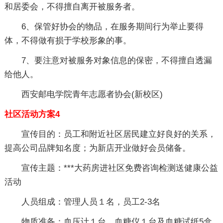
和居委会，不得擅自离开被服务者。
6、保管好协会的物品，在服务期间行为举止要得
体，不得做有损于学校形象的事。
7、要注意对被服务对象信息的保密，不得擅自透漏
给他人。
西安邮电学院青年志愿者协会(新校区)
社区活动方案4
宣传目的
：员工和附近社区居民建立好良好的关系，
提高公司品牌知名度；为新店开业做好会员储备。
宣传主题
：***大药房进社区免费咨询检测送健康公益
活动
人员组成：管理人员１名，员工2-3名
物质准备
：血压计１台、血糖仪１台及血糖试纸5盒