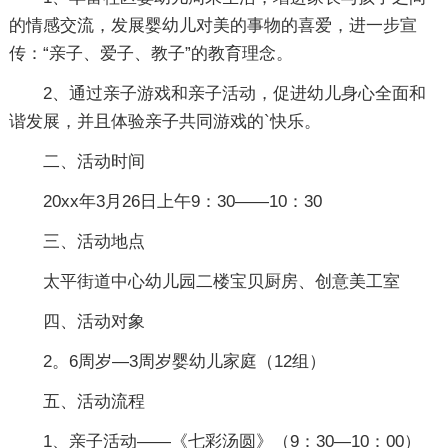
的情感交流，发展婴幼儿对美的事物的喜爱，进一步宣
传：“亲子、爱子、教子”的教育理念。
2、通过亲子游戏和亲子活动，促进幼儿身心全面和
谐发展，并且体验亲子共同游戏的`快乐。
二、活动时间
20xx年3月26日上午9：30——10：30
三、活动地点
太平街道中心幼儿园二楼宝贝厨房、创意美工室
四、活动对象
2。6周岁—3周岁婴幼儿家庭（12组）
五、活动流程
1、亲子活动——《七彩汤圆》（9：30—10：00）