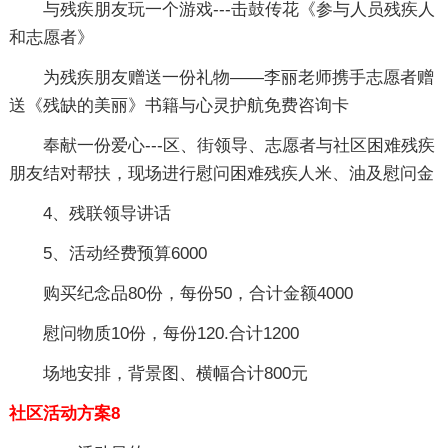
与残疾朋友玩一个游戏---击鼓传花《参与人员残疾人
和志愿者》
为残疾朋友赠送一份礼物——李丽老师携手志愿者赠
送《残缺的美丽》书籍与心灵护航免费咨询卡
奉献一份爱心---区、街领导、志愿者与社区困难残疾
朋友结对帮扶，现场进行慰问困难残疾人米、油及慰问金
4、残联领导讲话
5、活动经费预算6000
购买纪念品80份，每份50，合计金额4000
慰问物质10份，每份120.合计1200
场地安排，背景图、横幅合计800元
社区活动方案8