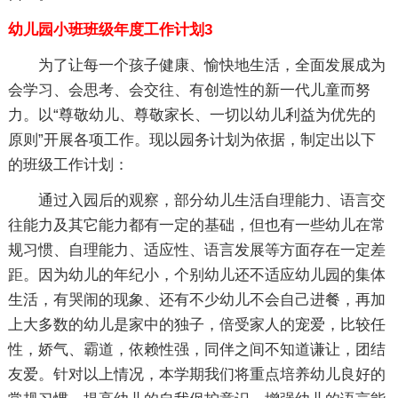
幼儿园小班班级年度工作计划3
为了让每一个孩子健康、愉快地生活，全面发展成为
会学习、会思考、会交往、有创造性的新一代儿童而努
力。以“尊敬幼儿、尊敬家长、一切以幼儿利益为优先的
原则”开展各项工作。现以园务计划为依据，制定出以下
的班级工作计划：
通过入园后的观察，部分幼儿生活自理能力、语言交
往能力及其它能力都有一定的基础，但也有一些幼儿在常
规习惯、自理能力、适应性、语言发展等方面存在一定差
距。因为幼儿的年纪小，个别幼儿还不适应幼儿园的集体
生活，有哭闹的现象、还有不少幼儿不会自己进餐，再加
上大多数的幼儿是家中的独子，倍受家人的宠爱，比较任
性，娇气、霸道，依赖性强，同伴之间不知道谦让，团结
友爱。针对以上情况，本学期我们将重点培养幼儿良好的