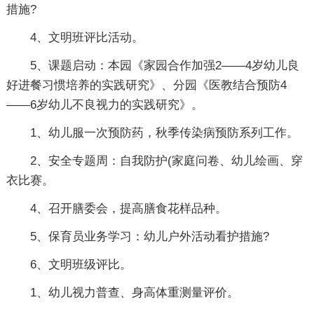
措施?
4、文明班评比活动。
5、课题启动：本园《家园合作加强2——4岁幼儿良
好进餐习惯培养的实践研究》、分园《医教结合预防4
——6岁幼儿不良视力的实践研究》。
1、幼儿服一次预防药，秋季传染病预防系列工作。
2、安全专题周：自我防护(家庭问卷、幼儿绘画、穿
衣比赛。
4、召开膳委会，提高膳食花样品种。
5、保育员业务学习：幼儿户外活动看护措施?
6、文明班级评比。
1、幼儿视力普查、身高体重测量评价。