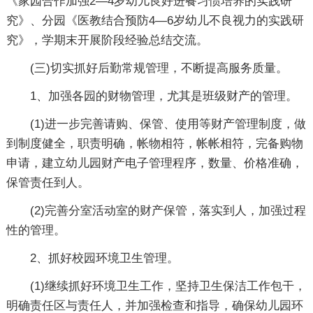
《家园合作加强2—4岁幼儿良好进餐习惯培养的实践研
究》、分园《医教结合预防4—6岁幼儿不良视力的实践研
究》，学期末开展阶段经验总结交流。
(三)切实抓好后勤常规管理，不断提高服务质量。
1、加强各园的财物管理，尤其是班级财产的管理。
(1)进一步完善请购、保管、使用等财产管理制度，做
到制度健全，职责明确，帐物相符，帐帐相符，完备购物
申请，建立幼儿园财产电子管理程序，数量、价格准确，
保管责任到人。
(2)完善分室活动室的财产保管，落实到人，加强过程
性的管理。
2、抓好校园环境卫生管理。
(1)继续抓好环境卫生工作，坚持卫生保洁工作包干，
明确责任区与责任人，并加强检查和指导，确保幼儿园环