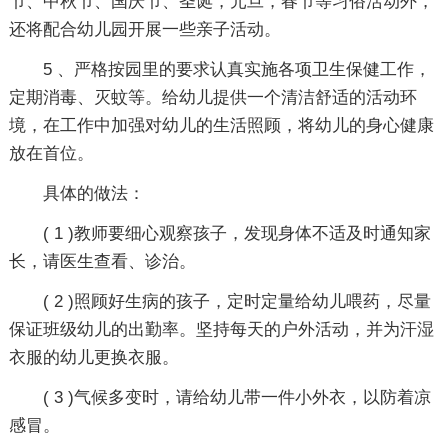
节、中秋节、国庆节、圣诞，元旦，春节等习俗活动外，
还将配合幼儿园开展一些亲子活动。
5 、严格按园里的要求认真实施各项卫生保健工作，
定期消毒、灭蚊等。给幼儿提供一个清洁舒适的活动环
境，在工作中加强对幼儿的生活照顾，将幼儿的身心健康
放在首位。
具体的做法：
( 1 )教师要细心观察孩子，发现身体不适及时通知家
长，请医生查看、诊治。
( 2 )照顾好生病的孩子，定时定量给幼儿喂药，尽量
保证班级幼儿的出勤率。坚持每天的户外活动，并为汗湿
衣服的幼儿更换衣服。
( 3 )气候多变时，请给幼儿带一件小外衣，以防着凉
感冒。