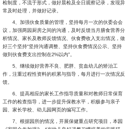
检制度，不流于形式，做好晨检及全日观察记录，发现异
常及时处理，并做好记录。
4、加强伙食质量的管理，坚持每月一次的伙委会会
议，加强两园厨房之间的沟通，及时反馈当月膳食营养分
析情况、家长及教师反馈情况、伙食费收入支出情况，做
好三个坚持“坚持沟通调整、坚持伙食费情况公示、坚持
做到伙食费支出控制在2%以内”。
5、继续做好营养不良、肥胖、贫血幼儿的矫治工
作，注重过程性资料的积累与指导，每月进行一次情况反
馈。
6、提高相应的家长工作指导质量和对教师日常保育
工作的检查指导，进一步提升保教水平，积极参与亲子
园、家长学校、幼儿园网页的编写工作。
7、根据园所的情况，开展保健重点研究项目，本园