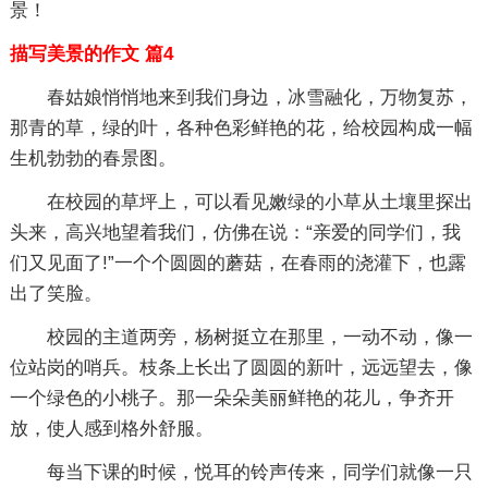
景！
描写美景的作文 篇4
春姑娘悄悄地来到我们身边，冰雪融化，万物复苏，
那青的草，绿的叶，各种色彩鲜艳的花，给校园构成一幅
生机勃勃的春景图。
在校园的草坪上，可以看见嫩绿的小草从土壤里探出
头来，高兴地望着我们，仿佛在说：“亲爱的同学们，我
们又见面了!”一个个圆圆的蘑菇，在春雨的浇灌下，也露
出了笑脸。
校园的主道两旁，杨树挺立在那里，一动不动，像一
位站岗的哨兵。枝条上长出了圆圆的新叶，远远望去，像
一个绿色的小桃子。那一朵朵美丽鲜艳的花儿，争齐开
放，使人感到格外舒服。
每当下课的时候，悦耳的铃声传来，同学们就像一只