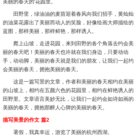
美丽的春天的'花园里。
田野里，绿油油的麦苗迎着春风向我们招手，黄灿灿
的油菜花露出了美丽而动人的笑脸，好像绘画大师描绘的
蓝图，那样美丽，那样鲜艳，那样诱人。
爬上山坡，走进花园，来到田野的各个角落去约会美
丽的春天吧！美丽的春天也许就在我们身边，只要动动
手，动动脚，美丽的春天就是我们的朋友，让我们一起约
会美丽的春天，拥抱美丽的春天。
这是一篇写景的文章，作者和美丽的春天相约在美丽
的山坡上，相约在五颜六色的花园里，相约在鲜艳诱人的
田野里。文章语言美妙无比，让我们一起约会如诗如画的
美丽的春天，拥抱那醉人心脾的美丽的春天。
描写美景的作文 篇2
署假，我真幸运，游览了美丽的杭州西湖。