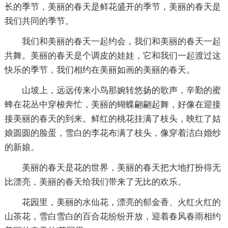
长的季节，美丽的春天是鲜花盛开的季节，美丽的春天是
我们共同的季节。
我们和美丽的春天一起约会，我们和美丽的春天一起
共舞。美丽的春天是个调皮的娃娃，它和我们一起渡过这
快乐的季节，我们相约在美丽如画的美丽的春天。
山坡上，远远传来小鸟那婉转悠扬的歌声，辛勤的蜜
蜂在花丛中穿梭奔忙，美丽的蝴蝶翩翩起舞，好像在迎接
接美丽的春天的到来。鲜红的桃花挂满了枝头，映红了姑
娘圆圆的脸蛋，雪白的李花布满了枝头，像穿着洁白婚纱
的新娘。
美丽的春天是花的世界，美丽的春天把大地打扮得无
比漂亮，美丽的春天给我们带来了无比的欢乐。
花园里，美丽的水仙花，漂亮的郁金香、火红火红的
山茶花，雪白雪白的百合花纷纷开放，迎着春风春雨相约