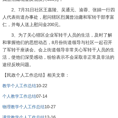
2、7月31日社区王嘉陵、吴通元、渝蓉、张娟一行四
人代表街道办事处，慰问辖区烈属曾治庸和军转干部李富
仁，并每人送上慰问金200元。
3、为了关心辖区企业军转干人员的生活，及时了解
和掌握他们的思想动态，8月份街道领导与社区一起召开
了军转干座谈会。会上街道领导非常关心军转干人员的生
活，使他们深受感动，纷纷表示不会采取非正常及非法的
途径反映问题。
【民政个人工作总结】相关文章：
10-22
教学个人工作总结
07-14
个人教学工作总结
10-27
物理教学个人工作总结
12-16
课堂教学个人工作总结