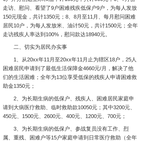
走访、慰问、看望了9户困难残疾低保户9户，为每人发放
150元现金，共计1350元；8、8月至11月、每月慰问困难
居民10户，为每人发放米、油计50元，共计1500元；全年
走访残疾人率达到100%，慰问款达18940元。
二、切实为居民办实事
1、从20xx年11月至20xx年11月止为辖区18户，25人
困难居民申请到了最低生活保障金4660元/月，解决了他
们的生活困难；全年为13位享受低保的残疾人申请困难救
助金1350元；
2、为长期生病的低保户、残疾人、困难居民家庭申
请到大病医疗救助、临时救助款10050元；其中3200元、
450元、1500元、2600元、400元、1200元、700元；
3、为长期生病的低保户、参战复员没有工作、烈
属、重残、困难户等15户家庭申请到日常医疗救助（全年