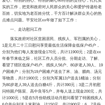
爱心、特别的热心、特别的耐心和特别的责任心，扎扎实
实的工作，把党和政府对人民群众的关心和爱护传递给老
百姓，切实地为老百姓分忧，千方百计解决群众关心的热
点难点问题。平安社区xx年做了如下工作：
一、走访慰问工作
落实政府对社区贫困居民、残疾人、军烈属的关心，
1是元月二十三日慰问享受最低生活保障金低保户45户，
分别为他们每人发放现金170元，共计11900元；2是在xx
年春节来临之际，社区工作人员分批、分期走访、了解、
看望了辖区低保户45户、残疾人56户、80岁老人39人、19
户困难户；分别为19户困难户送去了米、油、腊肉、汤元
等物质，共计1900元；分别为军属13户送去1桶油；分别
为80岁老人39人送去白糖4斤，共计390元；3是二月初慰
问特困户陈宸、高中良等5户，并每人送上现金200元，共
计1000元；5是在5月份助残活动月慰问看望了特困残疾人
6户并分别送上米和油，计150元，共计900元；6、7月份