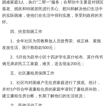
困难家庭3人，执行“二帮一”服务；在帮扶中主要是对辖区
孤老、残疾和特困居民进行关心、慰问和解决他们生活中
的实际困难，使他们在生活中得到实惠，享受到政府的关
怀。
四、扶贫助困工作
1、全年社区为劳教释放人员曾秀荣、侯正林、黄觊
发放生活、医疗救助款500元；
2、5月份为跃华小区十四岁学生莫什哈布、莫什伟书
俩兄弟农民工工家庭，难关，送去现金200元；
五、社区廉租房保障工作
1、社区均对困难户无住房家庭进行了摸底、统计，
并对3户符合申请廉租住房的家庭申请到了廉租房补助，
建立廉租住房台帐，长期了解他们的生活状况；
六、民政活动工作