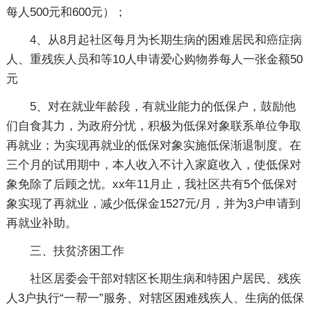
每人500元和600元）；
4、从8月起社区每月为长期生病的困难居民和癌症病
人、重残疾人员和等10人申请爱心购物券每人一张金额50
元
5、对在就业年龄段，有就业能力的低保户，鼓励他
们自食其力，为政府分忧，积极为低保对象联系单位争取
再就业；为实现再就业的低保对象实施低保渐退制度。在
三个月的试用期中，本人收入不计入家庭收入，使低保对
象免除了后顾之忧。xx年11月止，我社区共有5个低保对
象实现了再就业，减少低保金1527元/月，并为3户申请到
再就业补助。
三、扶贫济困工作
社区居委会干部对辖区长期生病和特困户居民、残疾
人3户执行“一帮一”服务、对辖区困难残疾人、生病的低保