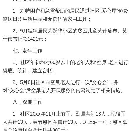
1、对特困户和急需帮助的居民通过社区“爱心屋”免费
赠送日常生活用品和无偿租借家用工具；
2、5月组织居民为跃华小区的贫困儿童莫什哈布、莫
什伟布捐款1421元；
七、老年工作
1、社区年初均对60岁以上的老年人和“空巢”老人进行
摸底、统计，建立台帐；
2、5月8日社区向空巢老人进行一次“交心会”，并
对“交心会”后空巢老人开展服务的内容制定了相关措施。
八、双佣工作
1、社区20xx年11月止有军、烈属共计13人，现役军
人共计13人，春节慰问军属计13人，送上油一桶；慰问烈
属曾治庸现金及物质共380元；