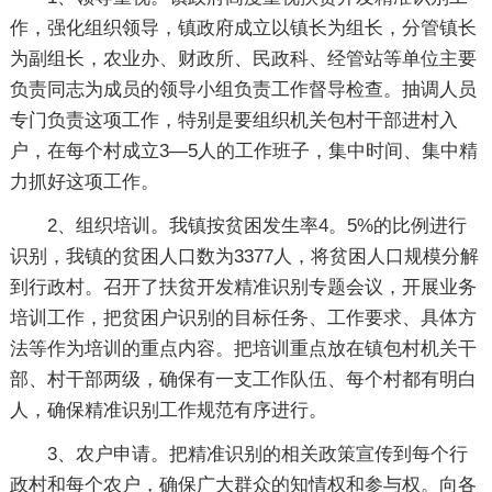
作，强化组织领导，镇政府成立以镇长为组长，分管镇长
为副组长，农业办、财政所、民政科、经管站等单位主要
负责同志为成员的领导小组负责工作督导检查。抽调人员
专门负责这项工作，特别是要组织机关包村干部进村入
户，在每个村成立3—5人的工作班子，集中时间、集中精
力抓好这项工作。
2、组织培训。我镇按贫困发生率4。5%的比例进行
识别，我镇的贫困人口数为3377人，将贫困人口规模分解
到行政村。召开了扶贫开发精准识别专题会议，开展业务
培训工作，把贫困户识别的目标任务、工作要求、具体方
法等作为培训的重点内容。把培训重点放在镇包村机关干
部、村干部两级，确保有一支工作队伍、每个村都有明白
人，确保精准识别工作规范有序进行。
3、农户申请。把精准识别的相关政策宣传到每个行
政村和每个农户，确保广大群众的知情权和参与权。向各