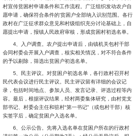
村宣传贫困村申请条件和工作流程。广泛组织发动农户自
愿申请，确保符合条件的'贫困户全部纳入识别范围。各行
政村在广泛征求群众意见和村级组织充分讨论基础上，自
愿提出申请，报镇人民政府审核，形成贫困村初选名单。
4、入户调查。农户提出申请后，由镇机关包村干部
会同村委会开展入户调查，核实相关情况，对不符合条件
的予以剔除，筛选出贫困户初选名单。
5、民主评议。对贫困户初选名单，各行政村召开村
民代表会议进行民主评议。民主评议留有详细的会议记
录，包括时间地点、参加人员、发言记录、评选过程等内
容。最后，根据评议结果，经村两委集体研究，由村党支
部书记、村委会主任和驻村“第一书记”（或包村干部）核
实签字后，确定贫困户入选名单。
6、公示公告。先将入选名单在贫困户所在的行政村