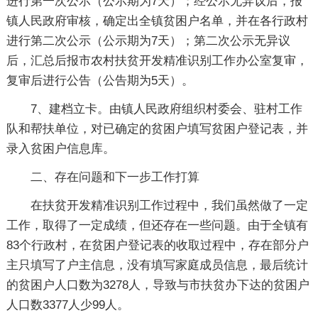
进行第一次公示（公示期为7天）；经公示无异议后，报
镇人民政府审核，确定出全镇贫困户名单，并在各行政村
进行第二次公示（公示期为7天）；第二次公示无异议
后，汇总后报市农村扶贫开发精准识别工作办公室复审，
复审后进行公告（公告期为5天）。
7、建档立卡。由镇人民政府组织村委会、驻村工作
队和帮扶单位，对已确定的贫困户填写贫困户登记表，并
录入贫困户信息库。
二、存在问题和下一步工作打算
在扶贫开发精准识别工作过程中，我们虽然做了一定
工作，取得了一定成绩，但还存在一些问题。由于全镇有
83个行政村，在贫困户登记表的收取过程中，存在部分户
主只填写了户主信息，没有填写家庭成员信息，最后统计
的贫困户人口数为3278人，导致与市扶贫办下达的贫困户
人口数3377人少99人。